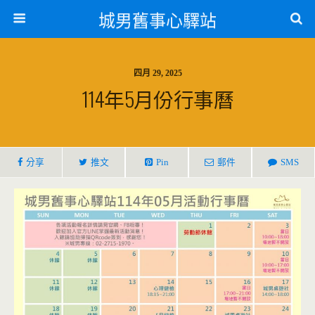
城男舊事心驛站
四月 29, 2025
114年5月份行事曆
分享
推文
Pin
郵件
SMS