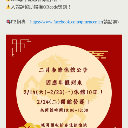
入館請協助掃描QRcode簽到！
–
FB粉專：
https://www.facebook.com/tpmencenter
(請點選)