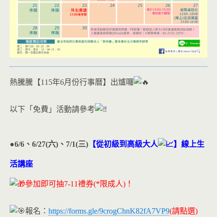
熱騰騰【115年6月份行事曆】出爐囉
以下「免費」活動請參考
●6/6、6/27(六)、7/1(三)
【從初級到高級大人
】線上生
活講座
參加即可抽7-11禮券(*限成人)！
報名：
https://forms.gle/9crogChnK82fA7VP9
(請點選)