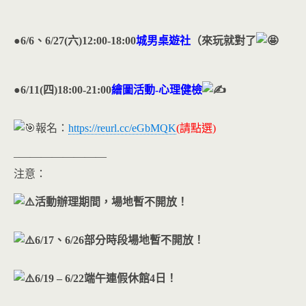
●6/6、6/27(六)12:00-18:00
城男桌遊社
（來玩就對了
●6/11(四)18:00-21:00
繪圖活動-心理健檢
報名：
https://reurl.cc/eGbMQK
(請點選)
–————————
注意：
活動辦理期間，場地暫不開放！
6/17、6/26部分時段場地暫不開放！
6/19 – 6/22端午連假休館4日！