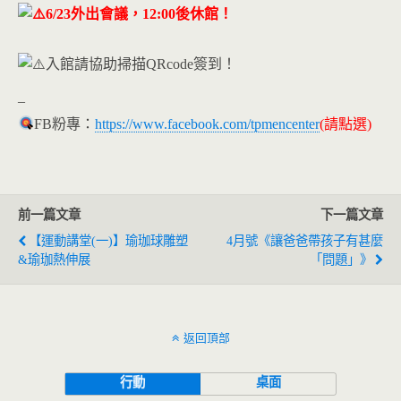
6/23外出會議，12:00後休館！
入館請協助掃描QRcode簽到！
–
FB粉專：
https://www.facebook.com/tpmencenter
(請點選)
前一篇文章
下一篇文章
【運動講堂(一)】瑜珈球雕塑
4月號《讓爸爸帶孩子有甚麼
&瑜珈熱伸展
「問題」》
返回頂部
行動
桌面