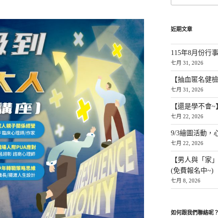
近期文章
115年8月份行
七月 31, 2026
【抽血匿名健檢
七月 31, 2026
【還是學不會~
七月 22, 2026
9/3繪圖活動，
七月 22, 2026
【男人與「家
(免費報名中~)
七月 8, 2026
如何跟我們聯絡呢