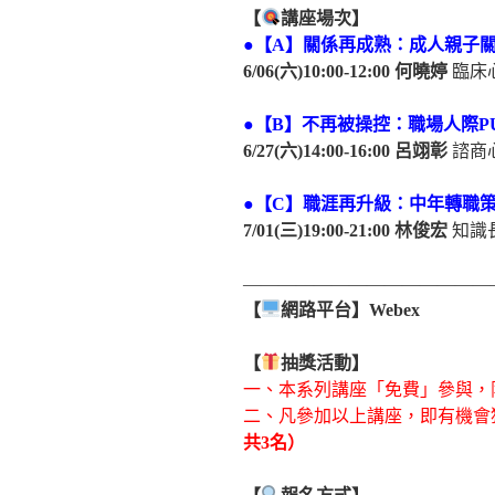
【
講座場次】
●【A】關係再成熟：成人親子
6/06(六)10:00-12:00
何曉婷
臨床
●【B】不再被操控：職場人際P
6/27(六)14:00-16:00
呂翊彰
諮商
●【C】職涯再升級：中年轉職
7/01(三)19:00-21:00
林俊宏
知識
——————————————
【
網路平台】Webex
【
抽獎活動】
一、本系列講座「免費」參與，
二、凡參加以上講座，即有機會
共3名）