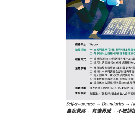
Self-awareness → Boundaries → A
自我覺察→ 有邊界感→ 不被操
——————————————