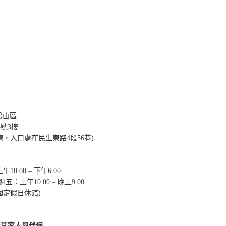
市松山區
5號3樓
棟，入口處在民生東路4段56巷)
10:00 – 下午6:00
週五：上午10:00 – 晚上9:00
國定假日休館)
及其家人與伴侶