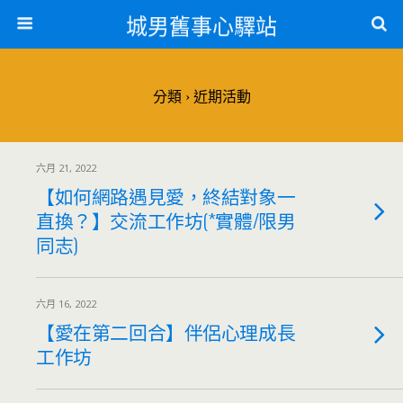
城男舊事心驛站
分類 ›
近期活動
六月 21, 2022
【如何網路遇見愛，終結對象一
直換？】交流工作坊(*實體/限男
同志)
六月 16, 2022
【愛在第二回合】伴侶心理成長
工作坊