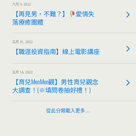
六月 9, 2022
【再見男，不難？】
愛情失
落療癒團體
五月 31, 2022
【職涯投資指南】線上電影講座
五月 14, 2022
【育兒MenMen觀】男性育兒觀念
大調查！(※填問卷抽好禮！)
從此分類載入更多…