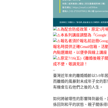
為配合防疫政策，原定5月
本系列講座調整為「Google
報名者須於報名前註冊Goo
報名時提供正確Gmail信箱，
內點選連結，以便參與線上講座
原定
7/16(五)《離婚後親子
成不便，敬請見諒！
–
臺灣近年來的離婚婚齡以5-9
而離婚的風暴對未成年子女的影
有機會左右他們之後的人生。
如何將破壞性的影響降到最低，
係回到和平的狀態、親子關係得