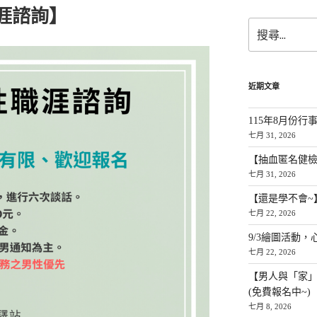
職涯諮詢】
搜
尋:
近期文章
115年8月份行
七月 31, 2026
【抽血匿名健檢
七月 31, 2026
【還是學不會~
七月 22, 2026
9/3繪圖活動，
七月 22, 2026
【男人與「家
(免費報名中~)
七月 8, 2026