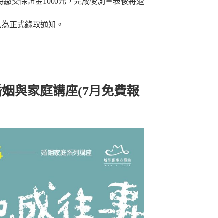
時繳交保證金1000元，完成後測量表後將退
簡訊為正式錄取通知。
姻與家庭講座(7月免費報