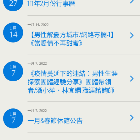
27
111年2月份行事曆
一月 14, 2022
1 月
14
【男性解憂方城市/網路專欄-1】
《當愛情不再甜蜜》
一月 7, 2022
1 月
7
《疫情蔓延下的連結：男性生涯
探索團體經驗分享》團體帶領
者/酒小萍、林宜嫻 職涯諮詢師
一月 7, 2022
1 月
7
一月&春節休館公告