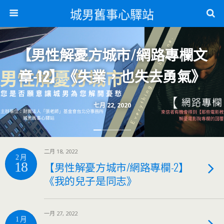
城男舊事心驛站
【男性解憂方城市/網路專欄文
章-12】《失業，也失去勇氣》
七月 22, 2020
二月 18, 2022
2 月
18
【男性解憂方城市/網路專欄-2】
《我的兒子是同志》
一月 27, 2022
1 月