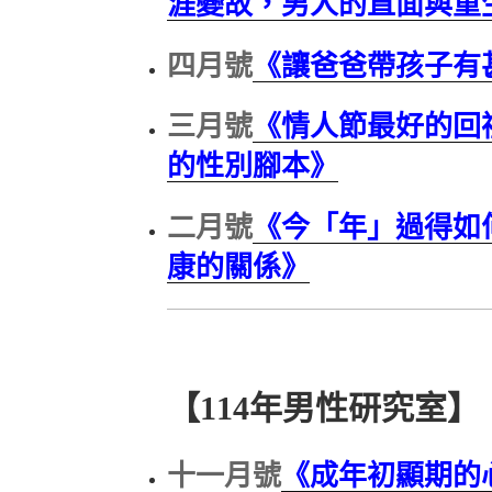
涯變故，男人的直面與重
四月號
《讓爸爸帶孩子有
三月號
《情人節最好的回
的性別腳本》
二月號
《今「年」過得如
康的關係》
【114年男性研究室】
十一月號
《成年初顯期的