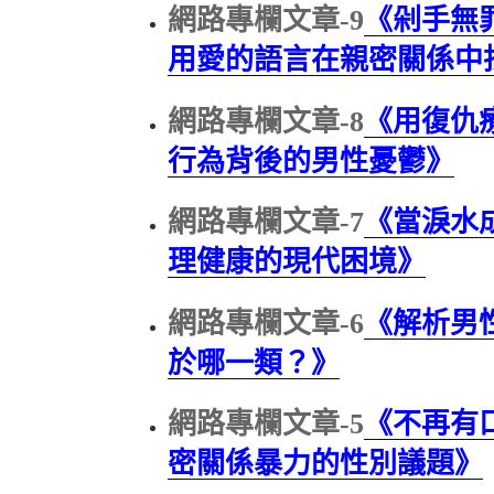
網路專欄文章-9
《剁手無
用愛的語言在親密關係中
網路專欄文章-8
《用復仇
行為背後的男性憂鬱》
網路專欄文章-7
《當淚水
理健康的現代困境》
網路專欄文章-6
《解析男
於哪一類？》
網路專欄文章-5
《不再有
密關係暴力的性別議題》