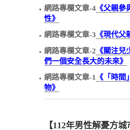
網路專欄文章-4
《父親參
性》
網路專欄文章-3
《現代父
網路專欄文章-2
《關注兒
們一個安全長大的未來》
網路專欄文章-1
《「時間
物》
【112年男性解憂方城