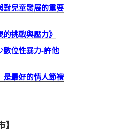
與對兒童發展的重要
親的挑戰與壓力》
少數位性暴力-許他
」是最好的情人節禮
市】