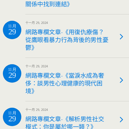
關係中找到連結》
十一月 29, 2024
11 月
29
網路專欄文章-《用復仇療傷？
從鷹眼看暴力行為背後的男性憂
鬱》
十一月 29, 2024
11 月
29
網路專欄文章-《當淚水成為奢
侈：談男性心理健康的現代困
境》
十一月 29, 2024
11 月
29
網路專欄文章-《解析男性社交
模式：你是屬於哪一類？》