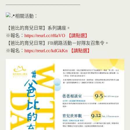
————————————————
相關活動：
【爸比的育兒日常】系列講座。
※報名：
https://reurl.cc/r8laVO
【請點選】
【爸比的育兒日常】FB網路活動－好隊友召集令。
※報名：
https://reurl.cc/kdGkKn
【請點選】