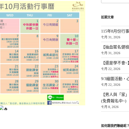
近期文章
115年8月份行
七月 31, 2026
【抽血匿名健檢
七月 31, 2026
【還是學不會~
七月 22, 2026
9/3繪圖活動，
七月 22, 2026
【男人與「家
(免費報名中~)
七月 8, 2026
如何跟我們聯絡呢