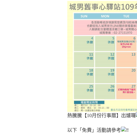
熱騰騰【10月份行事曆】出爐囉
以下「免費」活動請參考