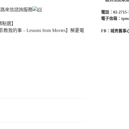
網路來信諮詢服務
電話：02-2715-
電子信箱：tpmenc
請點選】
 – Lessons from Movies】解憂電
FB：城男舊事