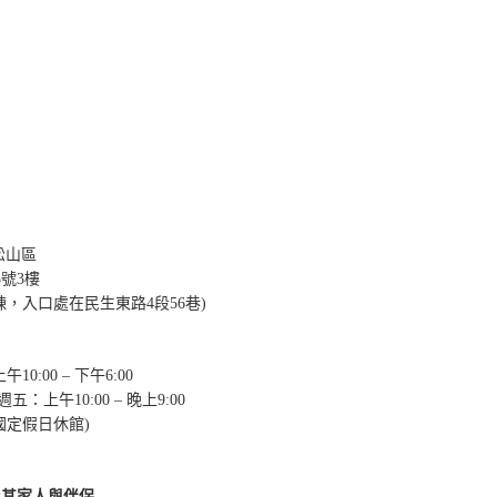
市松山區
5號3樓
棟，入口處在民生東路4段56巷)
10:00 – 下午6:00
週五：上午10:00 – 晚上9:00
國定假日休館)
及其家人與伴侶