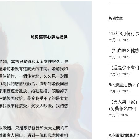
近期文章
115年8月份行
七月 31, 2026
【抽血匿名健檢
七月 31, 2026
【還是學不會~
七月 22, 2026
9/3繪圖活動，
七月 22, 2026
【男人與「家
(免費報名中~)
七月 8, 2026
如何跟我們聯絡呢