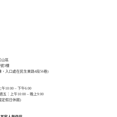
市松山區
5號3樓
棟，入口處在民生東路4段56巷)
10:00 – 下午6:00
週五：上午10:00 – 晚上9:00
國定假日休館)
及其家人與伴侶