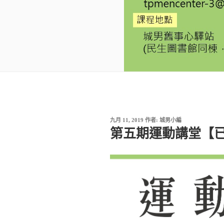
發
九月 11, 2019
作者:
城男小編
佈
第五期運動講堂【
於