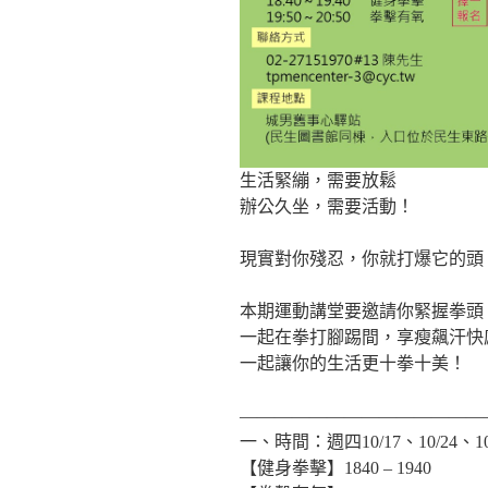
生活緊繃，需要放鬆
辦公久坐，需要活動！
現實對你殘忍，你就打爆它的頭
本期運動講堂要邀請你緊握拳頭
一起在拳打腳踢間，享瘦飆汗快
一起讓你的生活更十拳十美！
——————————————
一、時間：週四10/17、10/24、10/3
【健身拳擊】1840 – 1940