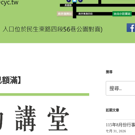
搜尋
已額滿】
搜
尋:
近期文章
115年8月份行
七月 31, 2026