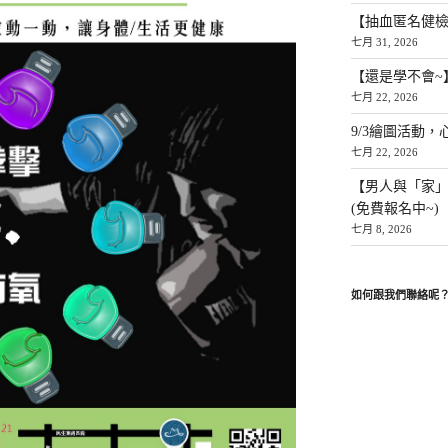
【抽血匿名健檢
七月 31, 2026
【還是學不會~
七月 22, 2026
9/3繪圖活動，
七月 22, 2026
【男人與「家
(免費報名中~)
七月 8, 2026
如何跟我們聯絡呢