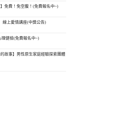
】免費！免空腹！(免費報名中~)
】線上愛情講座(中獎公告)
心理健檢(免費報名中~)
」的故事】男性原生家庭經驗探索團體
？