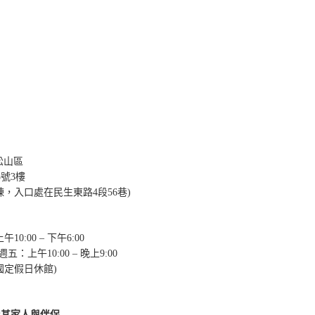
市松山區
5號3樓
棟，入口處在民生東路4段56巷)
10:00 – 下午6:00
週五：上午10:00 – 晚上9:00
國定假日休館)
及其家人與伴侶