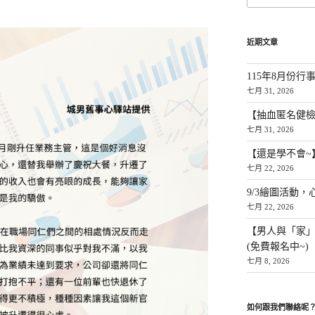
近期文章
115年8月份行
七月 31, 2026
【抽血匿名健檢
七月 31, 2026
【還是學不會~
七月 22, 2026
9/3繪圖活動，
七月 22, 2026
【男人與「家
(免費報名中~)
七月 8, 2026
如何跟我們聯絡呢