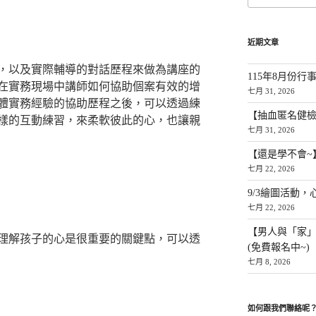
近期文章
，以及實際輔導的對話歷程來做為講座的
115年8月份行
在實務現場中講師如何協助個案有效的增
七月 31, 2026
體實務經驗的協助歷程之後，可以透過練
【抽血匿名健檢
樣的互動練習，來柔軟彼此的心，也讓親
七月 31, 2026
【還是學不會~
七月 22, 2026
9/3繪圖活動，
七月 22, 2026
【男人與「家
理解孩子的心是很重要的關鍵點，可以透
(免費報名中~)
七月 8, 2026
如何跟我們聯絡呢