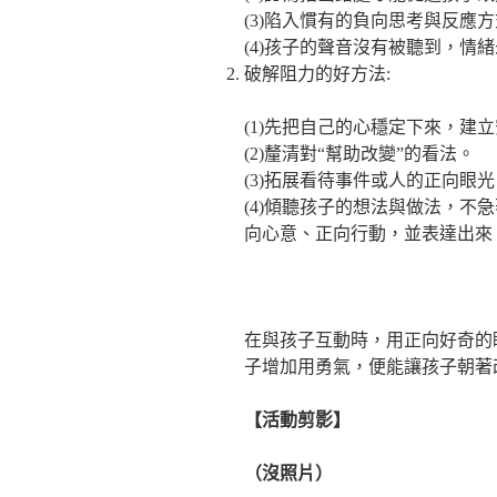
(3)陷入慣有的負向思考與反應
(4)孩子的聲音沒有被聽到，情
破解阻力的好方法:
(1)先把自己的心穩定下來，建
(2)釐清對“幫助改變”的看法。
(3)拓展看待事件或人的正向眼光
(4)傾聽孩子的想法與做法，不
向心意、正向行動，並表達出來
在與孩子互動時，用正向好奇的
子增加用勇氣，便能讓孩子朝著
【活動剪影】
（沒照片）