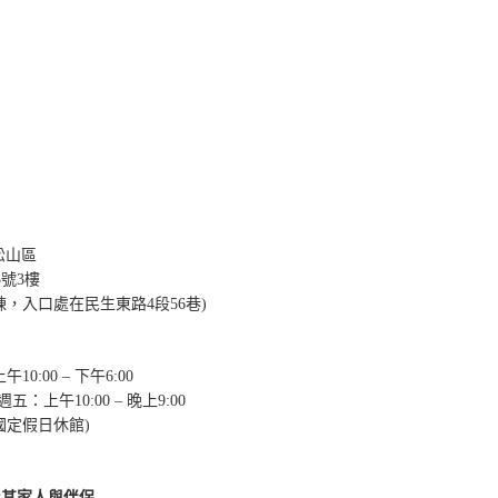
市松山區
5號3樓
棟，入口處在民生東路4段56巷)
10:00 – 下午6:00
週五：上午10:00 – 晚上9:00
國定假日休館)
及其家人與伴侶