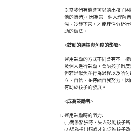
※當我們有機會可以聽出孩子困
他的情緒)，因為當一個人理解
溫、冷靜下來，才能理性分析行
助的做法。
<鼓勵的選擇與角度的影響>
運用鼓勵的方式不同會有不一樣
及個人進行鼓勵，會讓孩子過度
但若是聚焦在行為過程以及所付
立、自信、並持續自我努力，因
有助於孩子的發展。
<成為鼓勵者>
運用鼓
(1)關係緊張時，失去鼓勵孩子
(2)認為指出錯處才能促進孩子